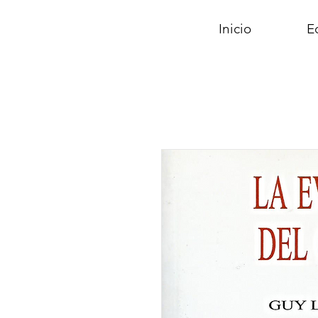
Inicio
Ed