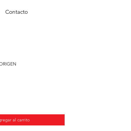
Contacto
 ORIGEN
regar al carrito