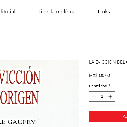
itorial
Tienda en línea
Links
LA EVICCIÓN DEL
Precio
MX$300.00
Cantidad
*
Ag