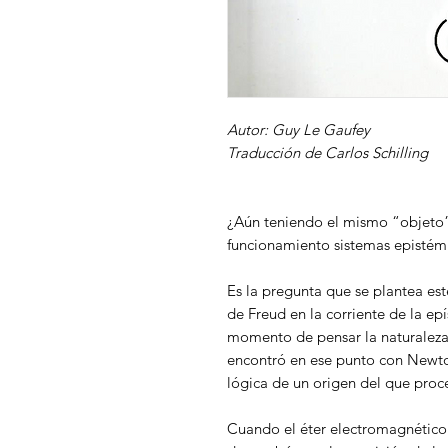
Autor: Guy Le Gaufey
Traducción de Carlos Schilling
¿Aún teniendo el mismo “objeto”
funcionamiento sistemas epistémi
Es la pregunta que se plantea este
de Freud en la corriente de la ep
momento de pensar la naturaleza 
encontró en ese punto con Newto
lógica de un origen del que proce
Cuando el éter electromagnético 