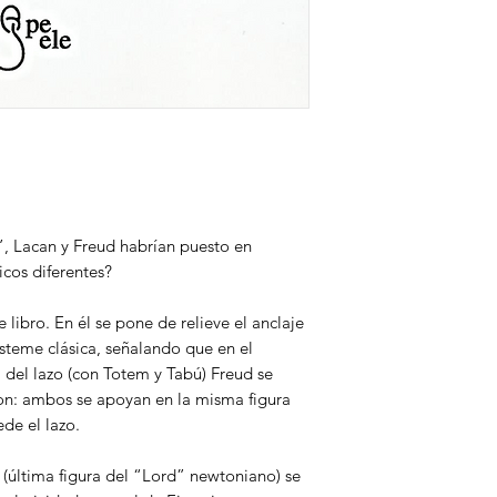
, Lacan y Freud habrían puesto en
cos diferentes?
 libro. En él se pone de relieve el anclaje
ísteme clásica, señalando que en el
del lazo (con Totem y Tabú) Freud se
n: ambos se apoyan en la misma figura
de el lazo.
(última figura del “Lord” newtoniano) se