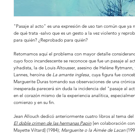
"Pasaje al acto" es una expresión de uso tan común que ya 
de qué trata -salvo que es un gesto a la vez violento y repro
para quién? ¿Reprobado para quién?
Retomamos aquí el problema con mayor detalle considerand
cuyo foco incandescente se reconoce que fue un pasaje al act
yihadista, la de Louis Altousser, asesino de Helène Rytmann, 
Lannes, heroína de
La amante inglesa
, cuya figura fue conce
Marguerite Duras tomando sus observaciones de una crónica 
inesperada parecerá sin duda la incidencia del "pasaje al ac
en el corazón mismo de la experiencia analítica, especialmen
comienzo y en su fin.
Jean Allouch dedicó anteriormente cuatro libros al tema del 
El doble crimen de las hermanas Papin
[en colaboración con
Mayette Viltard] (1984);
Marguerite o la Aimée de Lacan
(199