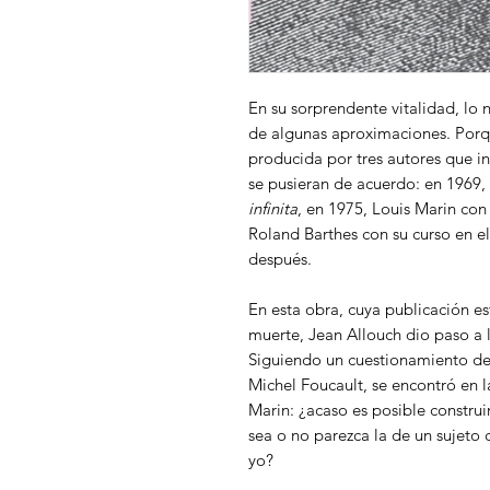
En su sorprendente vitalidad, lo 
de algunas aproximaciones. Porqu
producida por tres autores que i
se pusieran de acuerdo: en 1969
infinita
, en 1975, Louis Marin co
Roland Barthes con su curso en e
después.
En esta obra, cuya publicación 
muerte, Jean Allouch dio paso a lo
Siguiendo un cuestionamiento de 
Michel Foucault, se encontró en 
Marin: ¿acaso es posible construi
sea o no parezca la de un sujeto
yo?