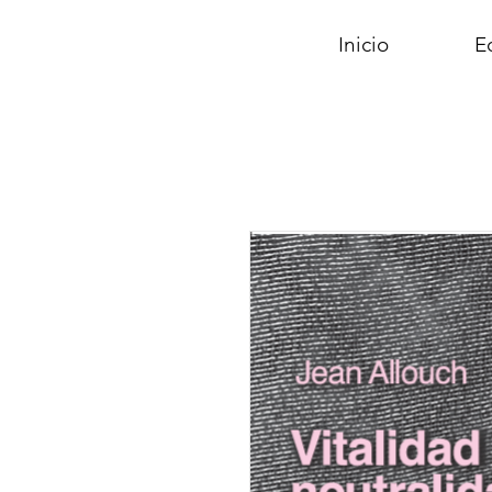
Inicio
Ed