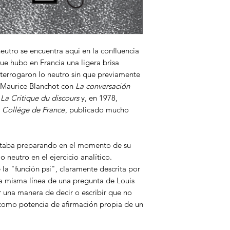
neutro se encuentra aquí en la confluencia
e hubo en Francia una ligera brisa
nterrogaron lo neutro sin que previamente
, Maurice Blanchot con
La conversación
n
La Critique du discours
y, en 1978,
l
Collége de France
, publicado mucho
estaba preparando en el momento de su
 neutro en el ejercicio analítico.
la "función psi", claramente descrita por
la misma línea de una pregunta de Louis
r una manera de decir o escribir que no
 como potencia de afirmación propia de un