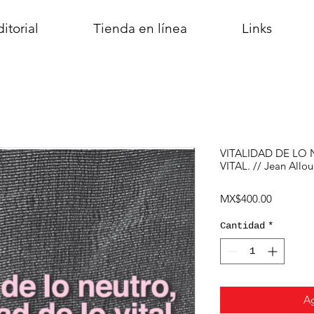
itorial
Tienda en línea
Links
VITALIDAD DE LO
VITAL. // Jean Allo
Precio
MX$400.00
Cantidad
*
Ag