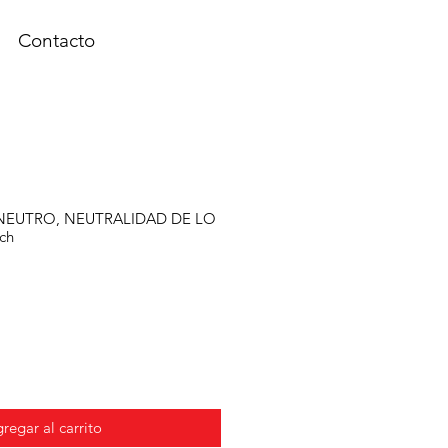
Contacto
 NEUTRO, NEUTRALIDAD DE LO
uch
regar al carrito