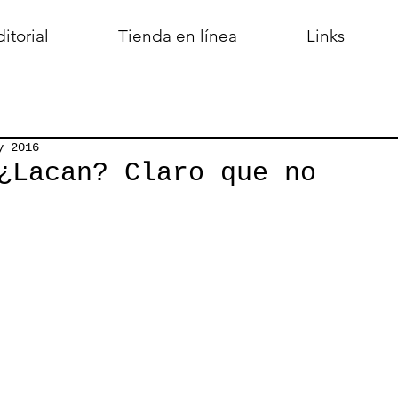
itorial
Tienda en línea
Links
y 2016
¿Lacan? Claro que no