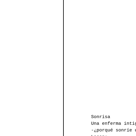
Sonrisa
Una enferma inti
-¿porqué sonríe 