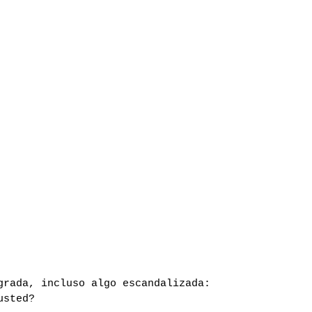
grada, incluso algo escandalizada:
usted?