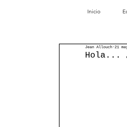
Inicio
Ed
Jean Allouch
21 ma
Hola... 