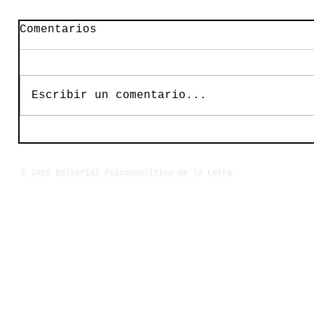
Comentarios
Escribir un comentario...
© 2015 Editorial Psicoanalítica de la Letra