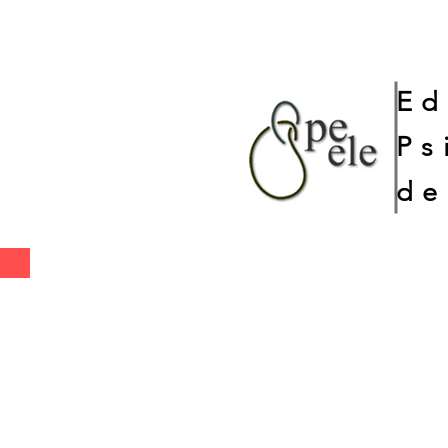
Ed
Ps
de