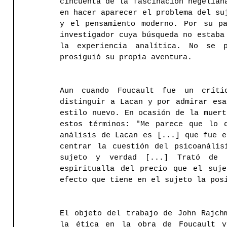
cincuenta de la fascinación hegeliana
en hacer aparecer el problema del suj
y el pensamiento moderno. Por su pa
investigador cuya búsqueda no estaba 
la experiencia analítica. No se p
prosiguió su propia aventura. 
Aun cuando Foucault fue un crític
distinguir a Lacan y por admirar esa
estilo nuevo. En ocasión de la muert
estos términos: "Me parece que lo 
análisis de Lacan es [...] que fue e
centrar la cuestión del psicoanális
sujeto y verdad [...] Trató de p
espiritualla del precio que el suje
efecto que tiene en el sujeto la pos
El objeto del trabajo de John Rajchm
la ética en la obra de Foucault y